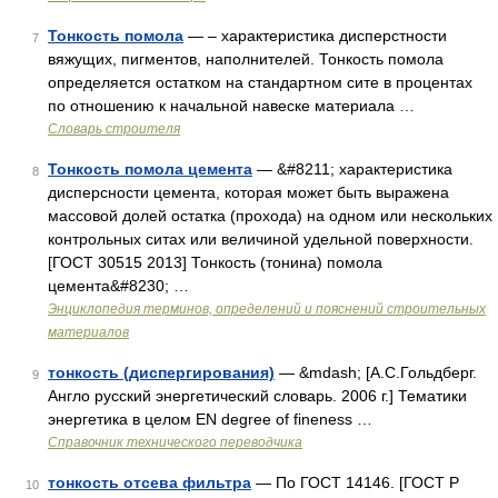
Тонкость помола
— – характеристика дисперстности
7
вяжущих, пигментов, наполнителей. Тонкость помола
определяется остатком на стандартном сите в процентах
по отношению к начальной навеске материала …
Словарь строителя
Тонкость помола цемента
— &#8211; характеристика
8
дисперсности цемента, которая может быть выражена
массовой долей остатка (прохода) на одном или нескольких
контрольных ситах или величиной удельной поверхности.
[ГОСТ 30515 2013] Тонкость (тонина) помола
цемента&#8230; …
Энциклопедия терминов, определений и пояснений строительных
материалов
тонкость (диспергирования)
— &mdash; [А.С.Гольдберг.
9
Англо русский энергетический словарь. 2006 г.] Тематики
энергетика в целом EN degree of fineness …
Справочник технического переводчика
тонкость отсева фильтра
— По ГОСТ 14146. [ГОСТ Р
10