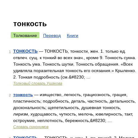
тонкость
Толкование
Перевод
Книги
ТОНКОСТЬ
— ТОНКОСТЬ, тонкости, жен. 1. только ед.
1
отвлеч. сущ. к тонкий во всех знач., кроме 9. Тонкость сукна.
Тонкость ума. Тонкость шутки. Тонкость обращения. «Всех
удивляла поразительная тонкость его осязания.» Крыленко.
2. Тонкая подробность (см.&#8230; …
Толковый словарь Ушакова
тонкость
— изящество, легкость, грациозность, грация,
2
пластичность; подробность, деталь, частность, детальность,
доскональность; щепетильность, душевная тонкость,
лиризм, худощавость, чуткость, мелочь, ювелирность, такт,
остроумие, неплотность, бережность,&#8230; …
Словарь синонимов