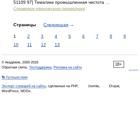
51109 97] Тематики промышленная чистота …
Справочник технического переводчика
Страницы
Следующая
→
1
2
3
4
5
6
7
8
9
10
11
12
13
© Академик, 2000-2026
18+
Обратная связь:
Техподдержка
,
Реклама на сайте
👣 Путешествия
Экспорт словарей на сайты
, сделанные на PHP,
Joomla,
Drupal,
WordPress, MODx.