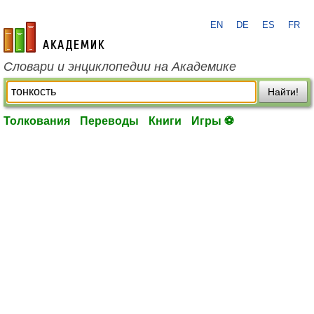
EN
DE
ES
FR
academic.ru
Словари и энциклопедии на Академике
Найти!
Толкования
Переводы
Книги
Игры ⚽